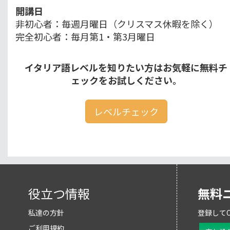
開講日
非初心者：毎週月曜日（クリスマス休暇を除く）
完全初心者：毎月第1・第3月曜日
イタリア語レベルを知りたい方はお気軽に無料チ
ェックをお試しください。
レベルチェック
役立つ情報
無料
私達の方針
登録してO
ご利用規約