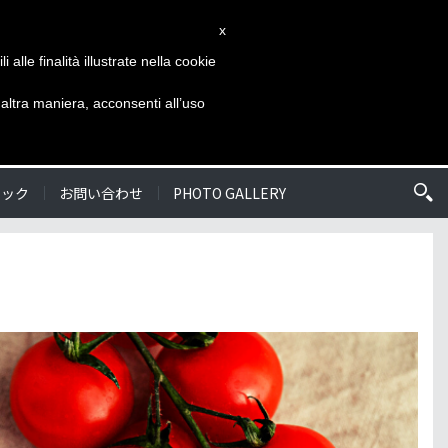
x
alle finalità illustrate nella cookie
ド WEBサイト
言語を選ぶ
申し込む
ltra maniera, acconsenti all’uso
ェック
お問い合わせ
PHOTO GALLERY