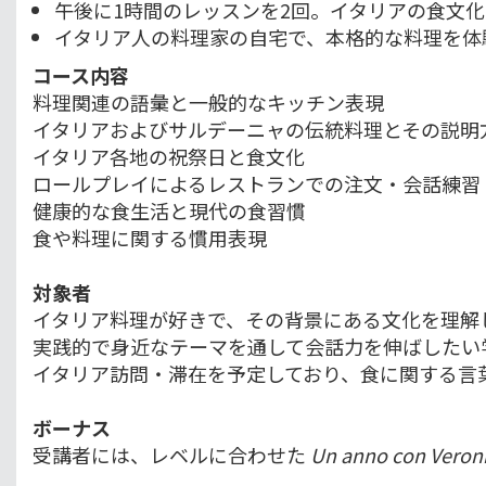
午後に1時間のレッスンを2回。イタリアの食文
イタリア人の料理家の自宅で、本格的な料理を体
コース内容
料理関連の語彙と一般的なキッチン表現
イタリアおよびサルデーニャの伝統料理とその説明
イタリア各地の祝祭日と食文化
ロールプレイによるレストランでの注文・会話練習
健康的な食生活と現代の食習慣
食や料理に関する慣用表現
対象者
イタリア料理が好きで、その背景にある文化を理解
実践的で身近なテーマを通して会話力を伸ばしたい
イタリア訪問・滞在を予定しており、食に関する言
ボーナス
受講者には、レベルに合わせた
Un anno con Veron