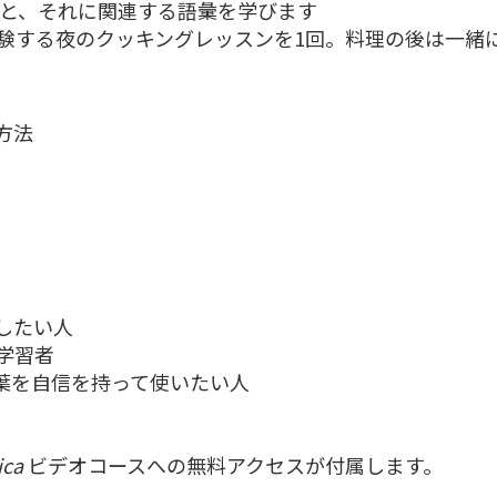
化と、それに関連する語彙を学びます
験する夜のクッキングレッスンを1回。料理の後は一緒
方法
したい人
学習者
葉を自信を持って使いたい人
ica
ビデオコースへの無料アクセスが付属します。