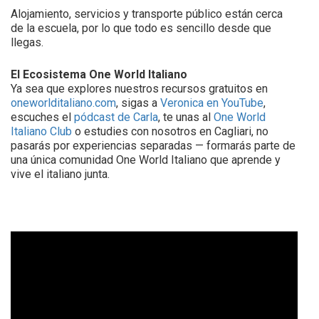
Alojamiento, servicios y transporte público están cerca
de la escuela, por lo que todo es sencillo desde que
llegas.
El Ecosistema One World Italiano
Ya sea que explores nuestros recursos gratuitos en
oneworlditaliano.com
, sigas a
Veronica en YouTube
,
escuches el
pódcast de Carla
, te unas al
One World
Italiano Club
o estudies con nosotros en Cagliari, no
pasarás por experiencias separadas — formarás parte de
una única comunidad One World Italiano que aprende y
vive el italiano junta.