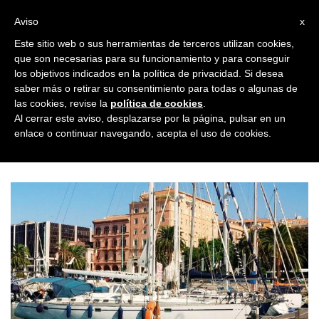
Toggl
Aviso
x
naviga
Este sitio web o sus herramientas de terceros utilizan cookies,
que son necesarias para su funcionamiento y para conseguir
los objetivos indicados en la política de privacidad. Si desea
saber más o retirar su consentimiento para todas o algunas de
las cookies, revise la
política de cookies
.
¡Bienvenido a la Escuela
Al cerrar este aviso, desplazarse por la página, pulsar en un
enlace o continuar navegando, acepta el uso de cookies.
One World Italiano!