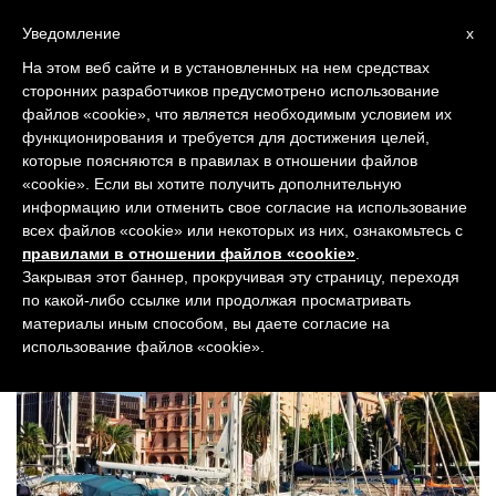
Toggl
Уведомление
x
naviga
На этом веб сайте и в установленных на нем средствах
сторонних разработчиков предусмотрено использование
файлов «cookie», что является необходимым условием их
функционирования и требуется для достижения целей,
которые поясняются в правилах в отношении файлов
Добро пожаловать в
«cookie». Если вы хотите получить дополнительную
информацию или отменить свое согласие на использование
школу One World
всех файлов «cookie» или некоторых из них, ознакомьтесь с
правилами в отношении файлов «cookie»
.
Italiano!
Закрывая этот баннер, прокручивая эту страницу, переходя
по какой-либо ссылке или продолжая просматривать
материалы иным способом, вы даете согласие на
использование файлов «cookie».